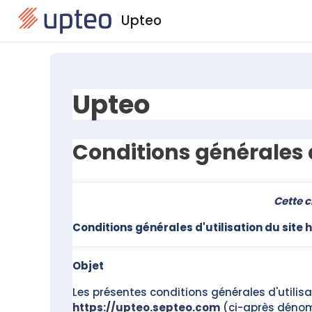
Passer au contenu principal
Upteo
Upteo
Conditions générales d
Cette c
Conditions générales d'utilisation du site
h
Objet
Les présentes conditions générales d'utilisat
https://upteo.septeo.com
(ci-après dénomm