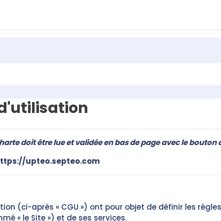
'utilisation
harte doit être lue et validée en bas de page avec le bouton 
ttps://upteo.septeo.com
ion (ci-après « CGU ») ont pour objet de définir les règles 
é « le Site ») et de ses services.