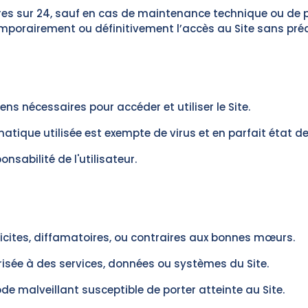
eures sur 24, sauf en cas de maintenance technique ou de 
temporairement ou définitivement l’accès au Site sans préa
 nécessaires pour accéder et utiliser le Site.
rmatique utilisée est exempte de virus et en parfait état 
onsabilité de l'utilisateur.
licites, diffamatoires, ou contraires aux bonnes mœurs.
isée à des services, données ou systèmes du Site.
de malveillant susceptible de porter atteinte au Site.