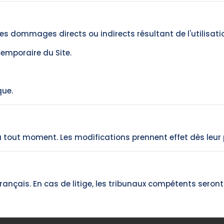
des dommages directs ou indirects résultant de l'utilisat
emporaire du Site.
que.
tout moment. Les modifications prennent effet dès leur pu
nçais. En cas de litige, les tribunaux compétents seront c