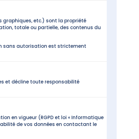
 graphiques, etc.) sont la propriété
tion, totale ou partielle, des contenus du
on sans autorisation est strictement
tes et décline toute responsabilité
tion en vigueur (RGPD et loi « Informatique
rtabilité de vos données en contactant le