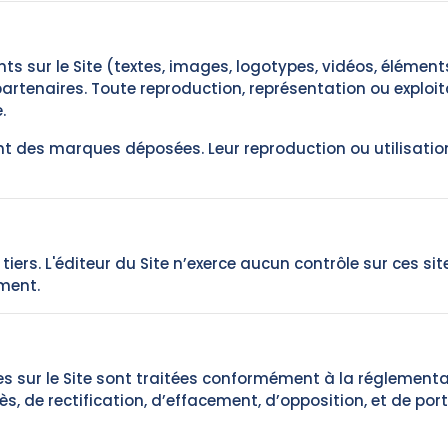
 sur le Site (textes, images, logotypes, vidéos, éléments
artenaires. Toute reproduction, représentation ou exploita
.
ont des marques déposées. Leur reproduction ou utilisati
 tiers. L'éditeur du Site n’exerce aucun contrôle sur ces si
ment.
s sur le Site sont traitées conformément à la réglementa
cès, de rectification, d’effacement, d’opposition, et de po