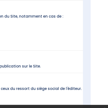
ion du Site, notamment en cas de :
blication sur le Site.
eux du ressort du siège social de l'éditeur.
x