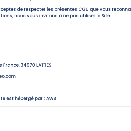
 acceptez de respecter les présentes CGU que vous reconna
ions, nous vous invitons à ne pas utiliser le Site.
e France, 34970 LATTES
eo.com
Site est hébergé par : AWS